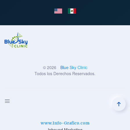
©
2026
Blue Sky Clinic
Todos los Derechos Reservados.
www.Info-Grafico.com
Inbound Marketing