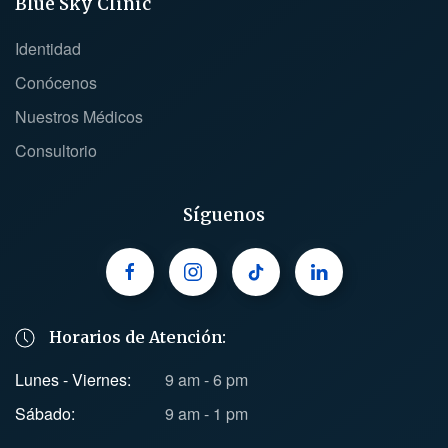
Blue Sky Clinic
Identidad
Conócenos
Nuestros Médicos
Consultorio
Síguenos
Horarios de Atención:
Lunes - Viernes:
9 am - 6 pm
Sábado:
9 am - 1 pm