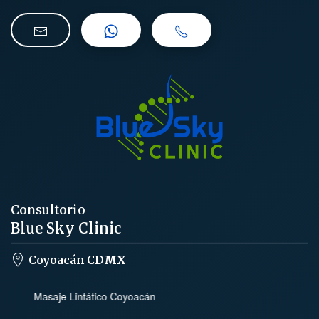
Consultorio
Blue Sky Clinic
Coyoacán CD
MX
Depilación Láser Soprano Coyoacán